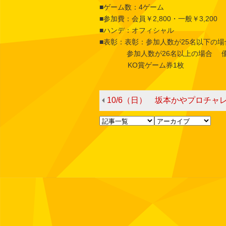
■ゲーム数：4ゲーム
■参加費：会員￥2,800・一般￥3,200
■ハンデ：オフィシャル
■表彰：表彰：参加人数が25名以下の場
参加人数が26名以上の場合 優勝～
KO賞ゲーム券1枚
10/6（日） 坂本かやプロチャ