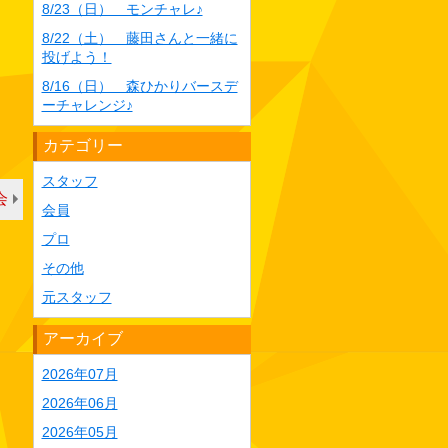
8/23（日） モンチャレ♪
8/22（土） 藤田さんと一緒に
投げよう！
8/16（日） 森ひかりバースデ
ーチャレンジ♪
カテゴリー
スタッフ
会
会員
プロ
その他
元スタッフ
アーカイブ
2026年07月
2026年06月
2026年05月