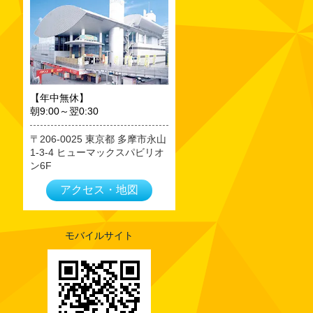
2023年09月
2023年08月
2023年07月
2023年06月
2023年05月
【年中無休】
朝9:00～翌0:30
2023年04月
2023年03月
206-0025
東京都
多摩市永山
1-3-4 ヒューマックスパビリオ
2023年02月
ン6F
2023年01月
アクセス・地図
2022年12月
2022年11月
2022年10月
モバイルサイト
2022年09月
2022年08月
2022年07月