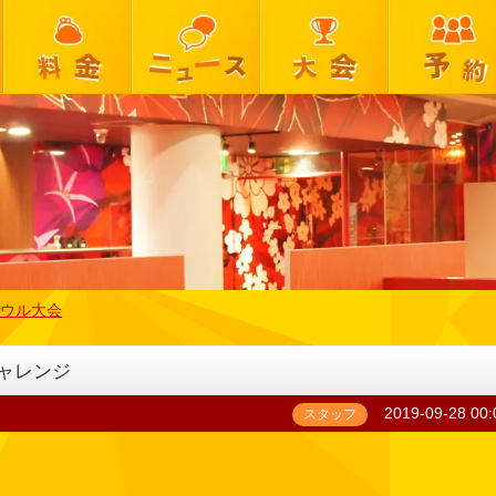
ウル大会
チャレンジ
2019-09-28 00:
スタッフ