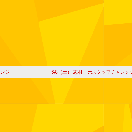
レンジ
6/8（土） 志村 元スタッフチャレン