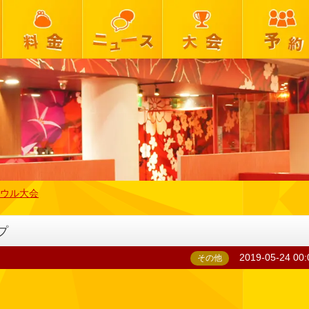
ウル大会
プ
2019-05-24 00:
その他