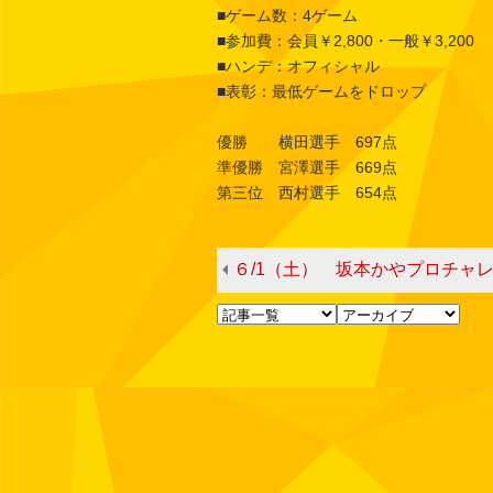
■ゲーム数：4ゲーム
■参加費：会員￥2,800・一般￥3,200
■ハンデ：オフィシャル
■表彰：最低ゲームをドロップ
優勝 横田選手 697点
準優勝 宮澤選手 669点
第三位 西村選手 654点
６/1（土） 坂本かやプロチャ