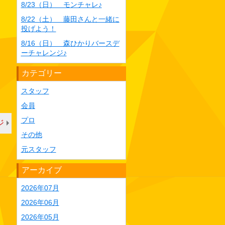
8/23（日） モンチャレ♪
8/22（土） 藤田さんと一緒に
投げよう！
8/16（日） 森ひかりバースデ
ーチャレンジ♪
カテゴリー
スタッフ
会員
プロ
ジ
その他
元スタッフ
アーカイブ
2026年07月
2026年06月
2026年05月