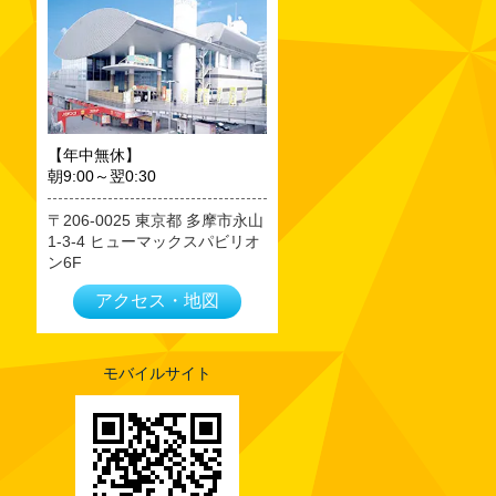
2023年09月
2023年08月
2023年07月
2023年06月
2023年05月
【年中無休】
朝9:00～翌0:30
2023年04月
2023年03月
206-0025
東京都
多摩市永山
1-3-4 ヒューマックスパビリオ
2023年02月
ン6F
2023年01月
アクセス・地図
2022年12月
2022年11月
2022年10月
モバイルサイト
2022年09月
2022年08月
2022年07月