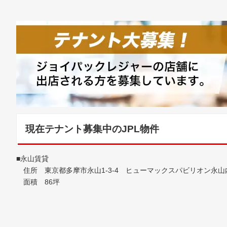
現在テナント募集中のJPL物件
■永山賃貸
住所 東京都多摩市永山1-3-4 ヒューマックスパビリオン永山
面積 86坪