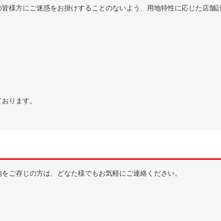
の皆様方にご迷惑をお掛けすることのないよう、用地特性に応じた店舗
）
。
ております。
地をご存じの方は、どなた様でもお気軽にご連絡ください。