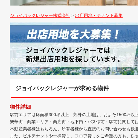
ジョイパックレジャー株式会社
>
出店用地・テナント募集
ジョイパックレジャーが求める物件
物件詳細
駅前エリアは床面積300坪以上、郊外の土地は、およそ1500坪以
繁華街・商業エリア・商店街・地下街・バス停前・駅前に関して
不動産業者様はもちろん、所有者様から直接のお問い合わせも歓
また、ビルテナントや一棟貸し、フロア貸しをご希望の方も、併