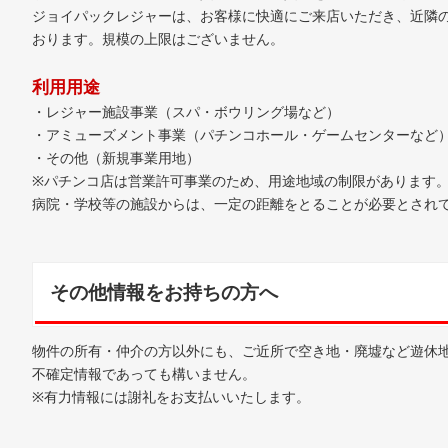
ジョイパックレジャーは、お客様に快適にご来店いただき、近隣
おります。規模の上限はございません。
利用用途
・レジャー施設事業（スパ・ボウリング場など）
・アミューズメント事業（パチンコホール・ゲームセンターなど
・その他（新規事業用地）
※パチンコ店は営業許可事業のため、用途地域の制限があります
病院・学校等の施設からは、一定の距離をとることが必要とされ
その他情報をお持ちの方へ
物件の所有・仲介の方以外にも、ご近所で空き地・廃墟など遊休
不確定情報であっても構いません。
※有力情報には謝礼をお支払いいたします。