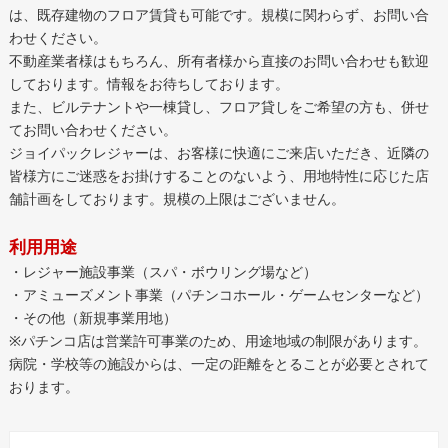
は、既存建物のフロア賃貸も可能です。規模に関わらず、お問い合
わせください。
不動産業者様はもちろん、所有者様から直接のお問い合わせも歓迎
しております。情報をお待ちしております。
また、ビルテナントや一棟貸し、フロア貸しをご希望の方も、併せ
てお問い合わせください。
ジョイパックレジャーは、お客様に快適にご来店いただき、近隣の
皆様方にご迷惑をお掛けすることのないよう、用地特性に応じた店
舗計画をしております。規模の上限はございません。
利用用途
・レジャー施設事業（スパ・ボウリング場など）
・アミューズメント事業（パチンコホール・ゲームセンターなど）
・その他（新規事業用地）
※パチンコ店は営業許可事業のため、用途地域の制限があります。
病院・学校等の施設からは、一定の距離をとることが必要とされて
おります。