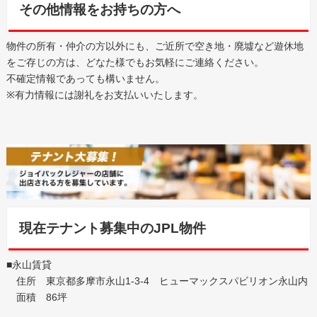
その他情報をお持ちの方へ
物件の所有・仲介の方以外にも、ご近所で空き地・廃墟など遊休地
をご存じの方は、どなた様でもお気軽にご連絡ください。
不確定情報であっても構いません。
※有力情報には謝礼をお支払いいたします。
現在テナント募集中のJPL物件
■永山賃貸
住所 東京都多摩市永山1-3-4 ヒューマックスパビリオン永山内
面積 86坪