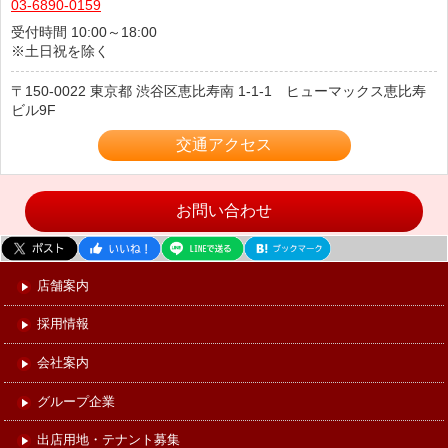
03-6890-0159
受付時間 10:00～18:00
※土日祝を除く
150-0022
東京都
渋谷区恵比寿南
1-1-1 ヒューマックス恵比寿
ビル9F
交通アクセス
お問い合わせ
店舗案内
採用情報
会社案内
グループ企業
出店用地・テナント募集