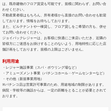
は、既存建物のフロア賃貸も可能です。規模に関わらず、お問い合
わせください。
不動産業者様はもちろん、所有者様から直接のお問い合わせも歓迎
しております。情報をお待ちしております。
また、ビルテナントや一棟貸し、フロア貸しをご希望の方も、併せ
てお問い合わせください。
ジョイパックレジャーは、お客様に快適にご来店いただき、近隣の
皆様方にご迷惑をお掛けすることのないよう、用地特性に応じた店
舗計画をしております。規模の上限はございません。
利用用途
・レジャー施設事業（スパ・ボウリング場など）
・アミューズメント事業（パチンコホール・ゲームセンターなど）
・その他（新規事業用地）
※パチンコ店は営業許可事業のため、用途地域の制限があります。
病院・学校等の施設からは、一定の距離をとることが必要とされて
おります。