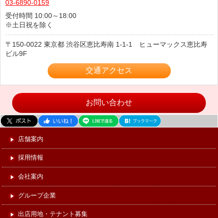
03-6890-0159
受付時間 10:00～18:00
※土日祝を除く
150-0022
東京都
渋谷区恵比寿南
1-1-1 ヒューマックス恵比寿
ビル9F
交通アクセス
お問い合わせ
店舗案内
採用情報
会社案内
グループ企業
出店用地・テナント募集