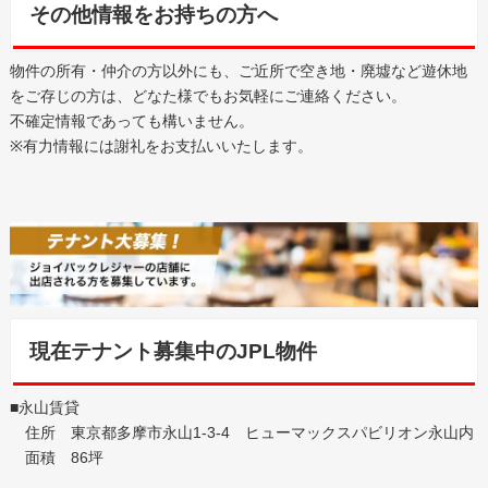
その他情報をお持ちの方へ
物件の所有・仲介の方以外にも、ご近所で空き地・廃墟など遊休地
をご存じの方は、どなた様でもお気軽にご連絡ください。
不確定情報であっても構いません。
※有力情報には謝礼をお支払いいたします。
現在テナント募集中のJPL物件
■永山賃貸
住所 東京都多摩市永山1-3-4 ヒューマックスパビリオン永山内
面積 86坪