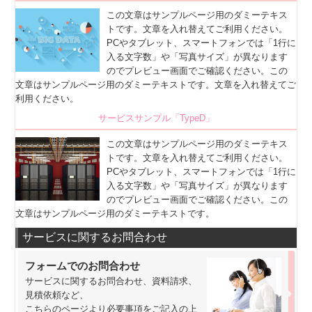
この文章はサンプルページ用のダミーテキス
トです。文章を入れ替えてご利用ください。
PCやタブレット、スマートフォンでは「1行に
入る文字数」や「写真サイズ」が異なります
のでプレビュー画面でご確認ください。この
文章はサンプルページ用のダミーテキストです。文章を入れ替えてご
利用ください。
サービスサンプル「TypeD」
この文章はサンプルページ用のダミーテキス
トです。文章を入れ替えてご利用ください。
PCやタブレット、スマートフォンでは「1行に
入る文字数」や「写真サイズ」が異なります
のでプレビュー画面でご確認ください。この
文章はサンプルページ用のダミーテキストです。
サービスに関するお問合わせ
フォームでのお問合わせ
サービスに関するお問合わせ、資料請求、
見積依頼など、
こちらのページより必要事項をご記入の上