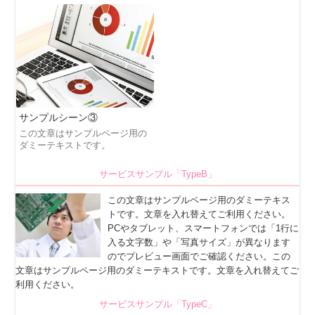
サンプルシーン③
この文章はサンプルページ用の
ダミーテキストです。
サービスサンプル「TypeB」
この文章はサンプルページ用のダミーテキス
トです。文章を入れ替えてご利用ください。
PCやタブレット、スマートフォンでは「1行に
入る文字数」や「写真サイズ」が異なります
のでプレビュー画面でご確認ください。この
文章はサンプルページ用のダミーテキストです。文章を入れ替えてご
利用ください。
サービスサンプル「TypeC」