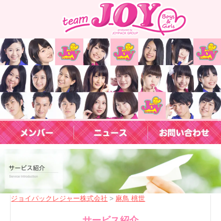
ジョイパックレジャー株式会社
>
麻鳥 桃世
サービス紹介