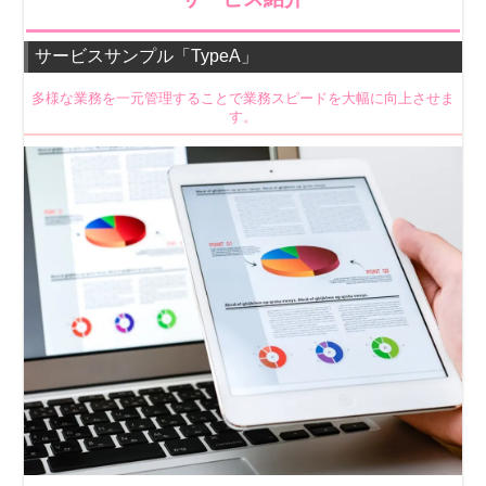
サービスサンプル「TypeA」
多様な業務を一元管理することで業務スピードを大幅に向上させま
す。