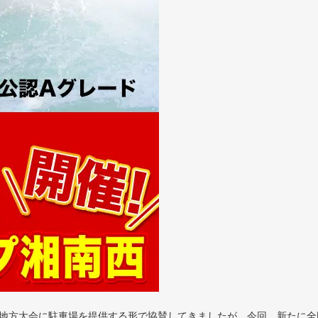
ン地方大会に駐車場を提供する形で協賛してきましたが、今回、新たに全