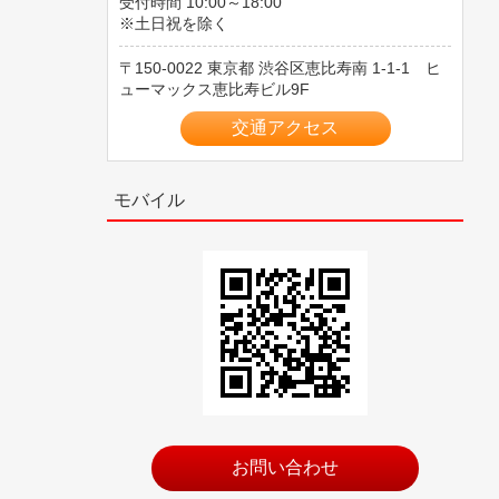
受付時間 10:00～18:00
※土日祝を除く
150-0022
東京都
渋谷区恵比寿南
1-1-1 ヒ
ューマックス恵比寿ビル9F
交通アクセス
モバイル
お問い合わせ