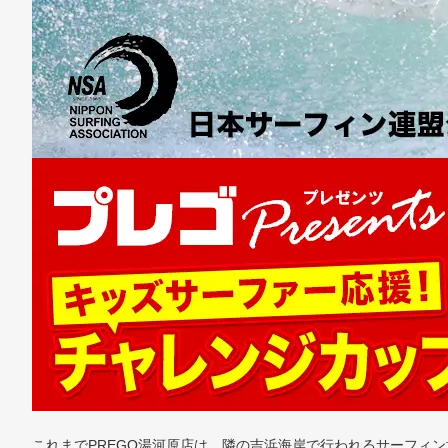
これまでPREGO湯河原店は、隣の吉浜海岸で行われるサーフィ