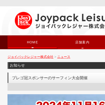
HOME
店舗案内
ジョイパックレジャー株式会社
>
ニュース
お知らせ
プレゴ冠スポンサーのサーフィン大会開催