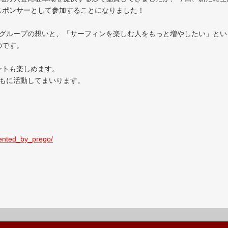
スポンサーとして参加することになりました！
Oグループの想いと、「サーフィンを楽しむ人をもっと増やしたい」とい
のです。
ントも楽しめます。
ともに活動してまいります。
sented_by_prego/