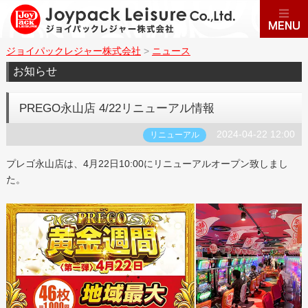
ジョイパックレジャー株式会社
>
ニュース
お知らせ
PREGO永山店 4/22リニューアル情報
2024-04-22 12:00
リニューアル
プレゴ永山店は、4月22日10:00にリニューアルオープン致しまし
た。