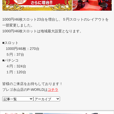
1000円/46枚スロット23台を増台し、５円スロットのレイアウトを
一部変更しました。
1000円/46枚スロットは地域最大設置となります。
■スロット
1000円/46枚：270台
５円：37台
■パチンコ
４円：324台
１円：120台
皆様のご来店をお待ちしております！
プレゴ永山店のP-WORLDは
コチラ