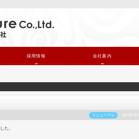
採用情報
会社案内
2024-04
リニューアル
ました。