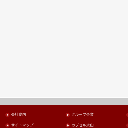
会社案内
グループ企業
サイトマップ
カプセル永山