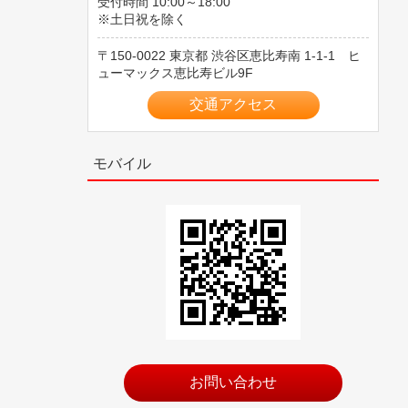
受付時間 10:00～18:00
※土日祝を除く
150-0022
東京都
渋谷区恵比寿南
1-1-1 ヒ
ューマックス恵比寿ビル9F
交通アクセス
モバイル
お問い合わせ