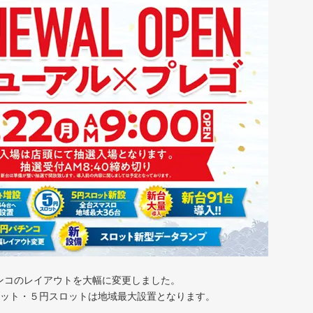
パチンコのレイアウトを大幅に変更しました。
スロット・５円スロットは地域最大設置となります。