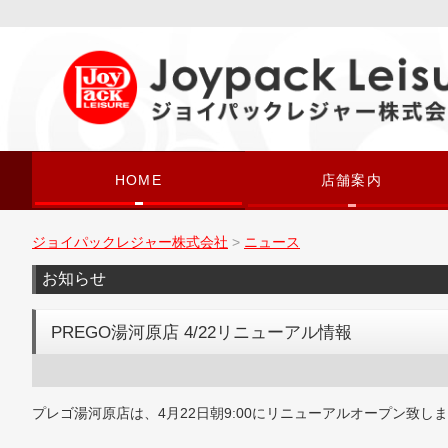
HOME
店舗案内
ジョイパックレジャー株式会社
>
ニュース
お知らせ
PREGO湯河原店 4/22リニューアル情報
プレゴ湯河原店は、4月22日朝9:00にリニューアルオープン致し