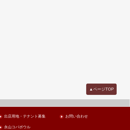
▲ページTOP
出店用地・テナント募集
お問い合わせ
永山コパボウル