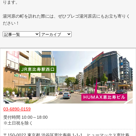
ります。
湯河原の町を訪れた際には、ぜひプレゴ湯河原店にもお立ち寄りく
ださい！
03-6890-0159
受付時間 10:00～18:00
※土日祝を除く
150-0022
東京都
渋谷区恵比寿南
1-1-1 ヒューマックス恵比寿