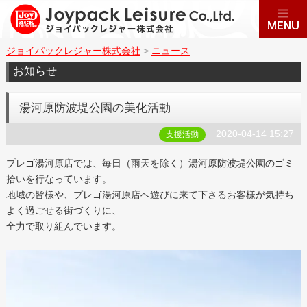
ジョイパックレジャー株式会社
>
ニュース
お知らせ
湯河原防波堤公園の美化活動
2020-04-14 15:27
支援活動
プレゴ湯河原店では、毎日（雨天を除く）湯河原防波堤公園のゴミ
拾いを行なっています。
地域の皆様や、プレゴ湯河原店へ遊びに来て下さるお客様が気持ち
よく過ごせる街づくりに、
全力で取り組んでいます。