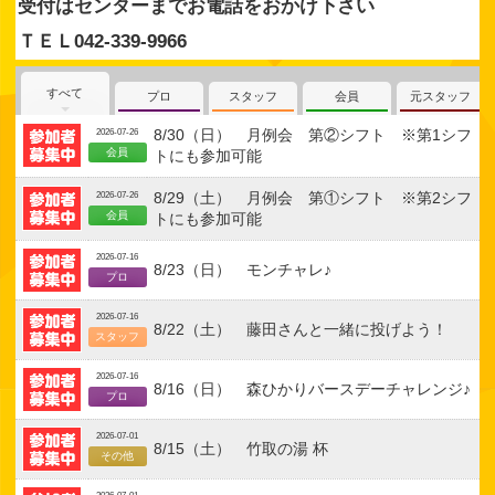
受付はセンターまでお電話をおかけ下さい
ＴＥＬ042-339-9966
すべて
プロ
スタッフ
会員
元スタッフ
8/30（日） 月例会 第②シフト ※第1シフ
2026-07-26
会員
トにも参加可能
8/29（土） 月例会 第①シフト ※第2シフ
2026-07-26
会員
トにも参加可能
2026-07-16
8/23（日） モンチャレ♪
プロ
2026-07-16
8/22（土） 藤田さんと一緒に投げよう！
スタッフ
2026-07-16
8/16（日） 森ひかりバースデーチャレンジ♪
プロ
2026-07-01
8/15（土） 竹取の湯 杯
その他