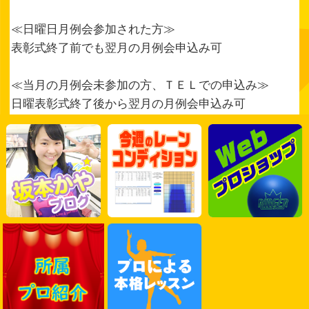
≪日曜日月例会参加された方≫
表彰式終了前でも翌月の月例会申込み可
≪当月の月例会未参加の方、ＴＥＬでの申込み≫
日曜表彰式終了後から翌月の月例会申込み可