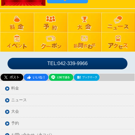
TEL:042-339-9966
料金
ニュース
大会
予約
お問い合わせ（永コパ）