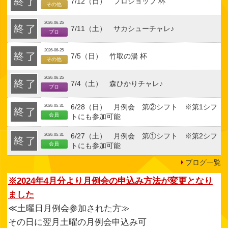
7/12（日） プロショップ 杯
その他
2026-06-25
7/11（土） サカシューチャレ♪
プロ
2026-06-25
7/5（日） 竹取の湯 杯
その他
2026-06-25
7/4（土） 森ひかりチャレ♪
プロ
6/28（日） 月例会 第②シフト ※第1シフ
2026-05-31
会員
トにも参加可能
6/27（土） 月例会 第①シフト ※第2シフ
2026-05-31
会員
トにも参加可能
ブログ一覧
※2024年4月分より月例会の申込み方法が変更となり
ました
≪土曜日月例会参加された方≫
その日に翌月土曜の月例会申込み可