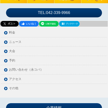
TEL:042-339-9966
料金
ニュース
大会
予約
お問い合わせ（永コパ）
アクセス
その他
企業情報