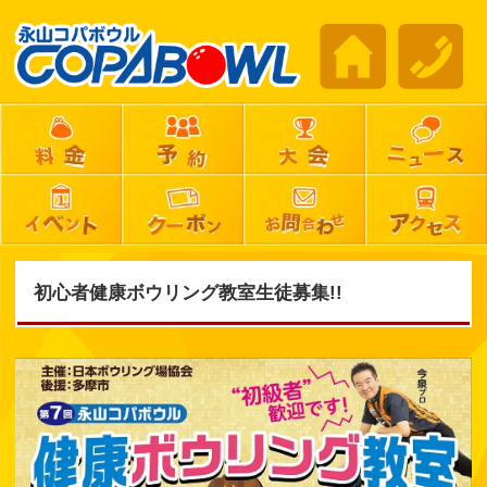
初心者健康ボウリング教室生徒募集!!