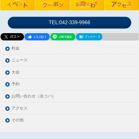
TEL:042-339-9966
料金
ニュース
大会
予約
お問い合わせ（永コパ）
アクセス
その他