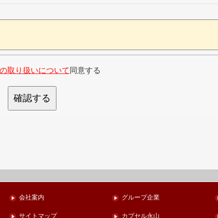
の取り扱いについて
同意する
確認する
会社案内
グループ企業
サイトマップ
カプセル永山