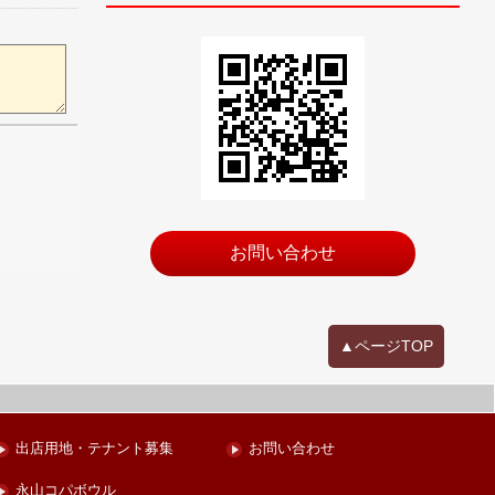
お問い合わせ
▲ページTOP
出店用地・テナント募集
お問い合わせ
永山コパボウル